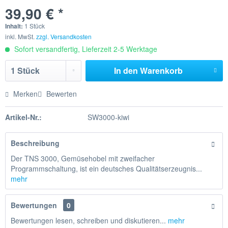
39,90 € *
Inhalt:
1 Stück
inkl. MwSt.
zzgl. Versandkosten
Sofort versandfertig, Lieferzeit 2-5 Werktage
In den
Warenkorb
Merken
Bewerten
Artikel-Nr.:
SW3000-kiwi
Beschreibung
Der TNS 3000, Gemüsehobel mit zweifacher
Programmschaltung, ist ein deutsches Qualitätserzeugnis...
mehr
Bewertungen
0
Bewertungen lesen, schreiben und diskutieren...
mehr