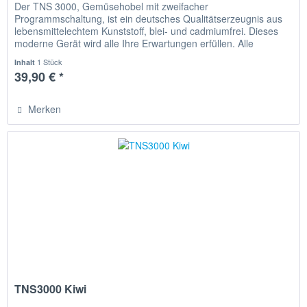
Der TNS 3000, Gemüsehobel mit zweifacher
Programmschaltung, ist ein deutsches Qualitätserzeugnis aus
lebensmittelechtem Kunststoff, blei- und cadmiumfrei. Dieses
moderne Gerät wird alle Ihre Erwartungen erfüllen. Alle
Schneidmesser sind...
1 Stück
Inhalt
39,90 € *
Merken
TNS3000 Kiwi