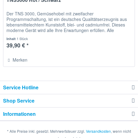
Der TNS 3000, Gemüsehobel mit zweifacher
Programmschaltung, ist ein deutsches Qualitätserzeugnis aus
lebensmittelechtem Kunststoff, blei- und cadmiumfrei. Dieses
moderne Gerät wird alle Ihre Erwartungen erfüllen. Alle
Schneidmesser sind...
1 Stück
Inhalt
39,90 € *
Merken
Service Hotline
Shop Service
Informationen
* Alle Preise inkl. gesetzl. Mehrwertsteuer zzgl.
Versandkosten
, wenn nicht