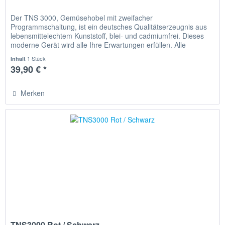
Der TNS 3000, Gemüsehobel mit zweifacher
Programmschaltung, ist ein deutsches Qualitätserzeugnis aus
lebensmittelechtem Kunststoff, blei- und cadmiumfrei. Dieses
moderne Gerät wird alle Ihre Erwartungen erfüllen. Alle
Schneidmesser sind...
1 Stück
Inhalt
39,90 € *
Merken
TNS3000 Rot / Schwarz