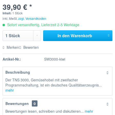
39,90 € *
Inhalt:
1 Stück
inkl. MwSt.
zzgl. Versandkosten
Sofort versandfertig, Lieferzeit 2-5 Werktage
In den
Warenkorb
Merken
Bewerten
Artikel-Nr.:
SW3000-kiwi
Beschreibung
Der TNS 3000, Gemüsehobel mit zweifacher
Programmschaltung, ist ein deutsches Qualitätserzeugnis...
mehr
Bewertungen
0
Bewertungen lesen, schreiben und diskutieren...
mehr