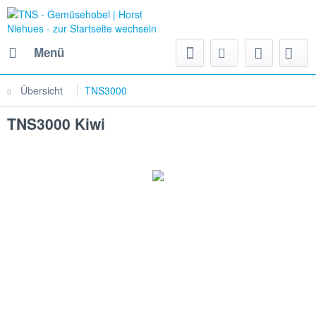
Menü
Übersicht
TNS3000
TNS3000 Kiwi